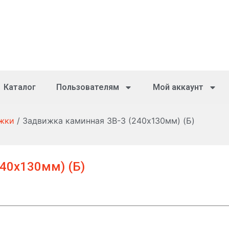
Каталог
Пользователям
Мой аккаунт
жки
/ Задвижка каминная ЗВ-3 (240х130мм) (Б)
40х130мм) (Б)