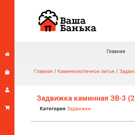
Главная
Главная
/
Каминное/печное литье
/
Задви
Задвижка каминная ЗВ-3 (2
Категория
Задвижки