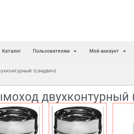
Каталог
Пользователям
Мой аккаунт
ухконтурный (сэндвич)
моход двухконтурный 