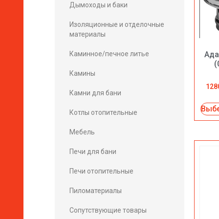
Дымоходы и баки
Изоляционные и отделочные
материалы
Каминное/печное литье
Ада
(
Камины
128
Камни для бани
Выбе
Котлы отопительные
Мебель
Печи для бани
Печи отопительные
Пиломатериалы
Сопутствующие товары