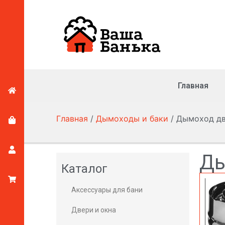
Главная
Главная
/
Дымоходы и баки
/ Дымоход дв
Ды
Каталог
Аксессуары для бани
Двери и окна