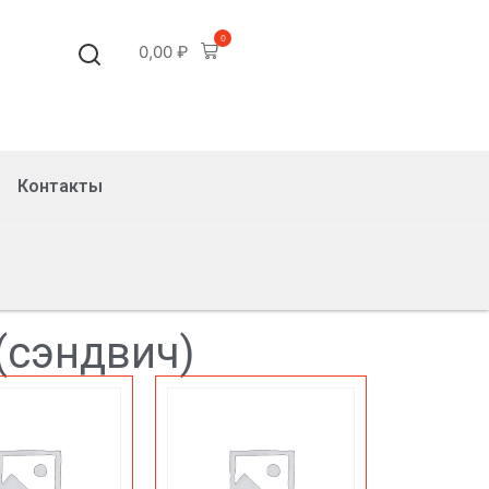
0
0,00
₽
Контакты
(сэндвич)