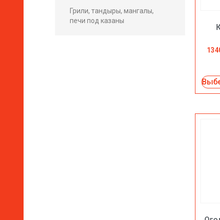
Грили, тандыры, мангалы,
печи под казаны
134
Выбе
Ого