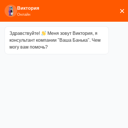
Виктория
×
Онлайн
Здравствуйте!
Меня зовут Виктория, я
Главная
/
Дымоходы и баки
/
Дымоход
консультант компании "Ваша Банька". Чем
двухконтурный (сэндвич)
/ Оголовок с
могу вам помочь?
ветрозащитой (0.5мм +нерж) (Ф100х200)
Оголовок с
ветрозащитой
(0.5мм +нерж)
(Ф100х200)
Артикул
Отсутствует
Категория