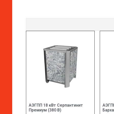
АЭГПП 18 кВт Серпантинит
АЭГПП
Премиум (380 В)
Барха