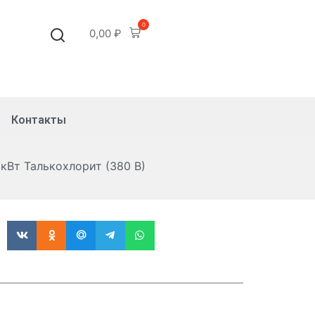
0
0,00
₽
Контакты
кВт Талькохлорит (380 В)