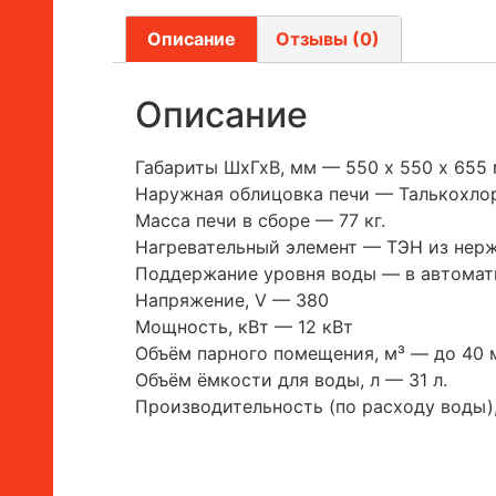
Описание
Отзывы (0)
Описание
Габариты ШхГхВ, мм — 550 х 550 х 655 
Наружная облицовка печи — Талькохло
Масса печи в сборе — 77 кг.
Нагревательный элемент — ТЭН из нер
Поддержание уровня воды — в автома
Напряжение, V — 380
Мощность, кВт — 12 кВт
Объём парного помещения, м³ — до 40 м
Объём ёмкости для воды, л — 31 л.
Производительность (по расходу воды), 