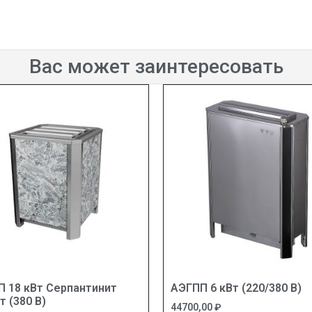
Вас может заинтересовать
 18 кВт Серпантинит
АЭГПП 6 кВт (220/380 В)
т (380 В)
44700,00
₽