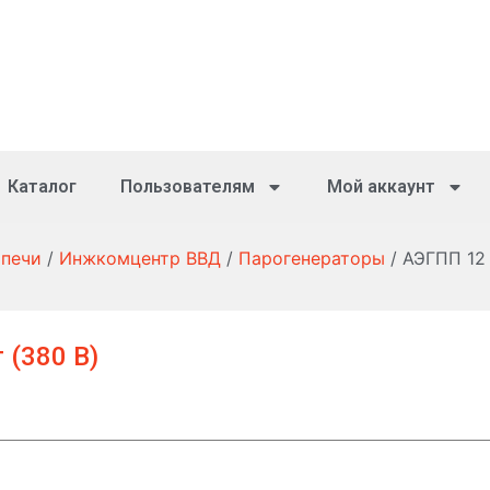
Каталог
Пользователям
Мой аккаунт
 печи
/
Инжкомцентр ВВД
/
Парогенераторы
/ АЭГПП 12 
 (380 В)