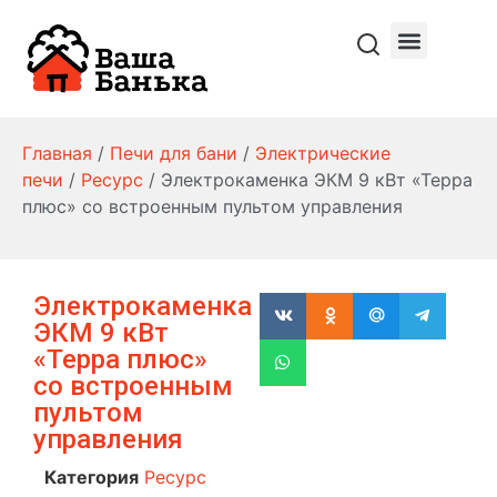
Главная
/
Печи для бани
/
Электрические
печи
/
Ресурс
/ Электрокаменка ЭКМ 9 кВт «Терра
плюс» со встроенным пультом управления
Электрокаменка
ЭКМ 9 кВт
«Терра плюс»
со встроенным
пультом
управления
Категория
Ресурс