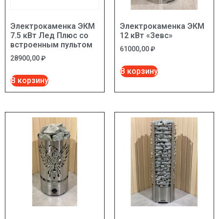
Электрокаменка ЭКМ
Электрокаменка ЭКМ
7.5 кВт Лед Плюс со
12 кВт «Зевс»
встроенным пультом
61000,00
₽
28900,00
₽
В корзину
В корзину