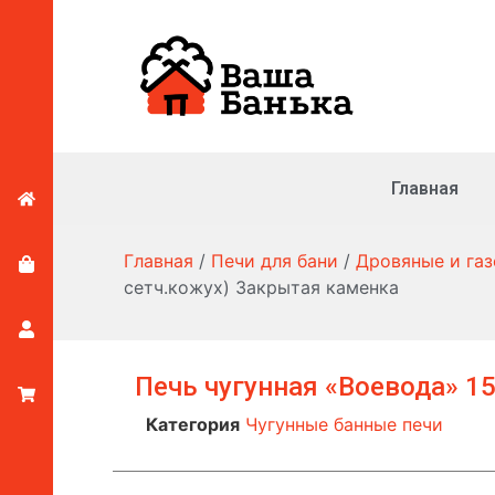
Главная
Главная
/
Печи для бани
/
Дровяные и га
сетч.кожух) Закрытая каменка
Печь чугунная «Воевода» 15
Категория
Чугунные банные печи