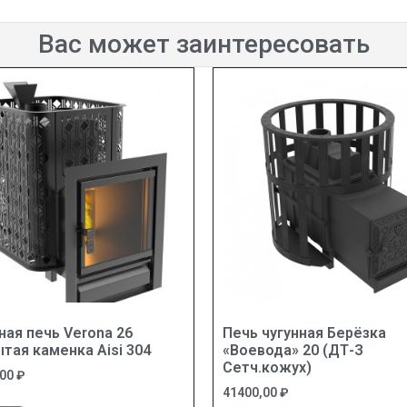
Вас может заинтересовать
ная печь Verona 26
Печь чугунная Берёзка
тая каменка Aisi 304
«Воевода» 20 (ДТ-З
Сетч.кожух)
,00
₽
41400,00
₽