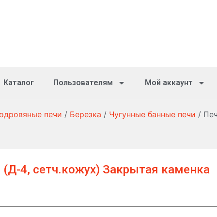
Каталог
Пользователям
Мой аккаунт
зодровяные печи
/
Березка
/
Чугунные банные печи
/ Печ
 (Д-4, сетч.кожух) Закрытая каменка