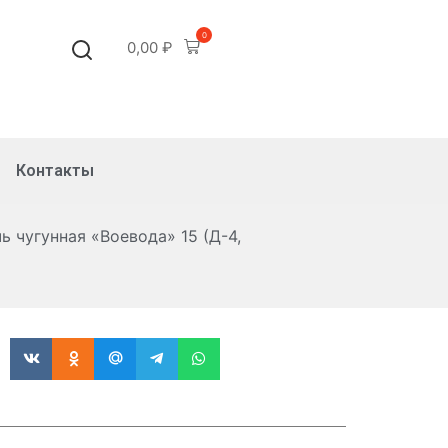
0
0,00
₽
Контакты
ь чугунная «Воевода» 15 (Д-4,