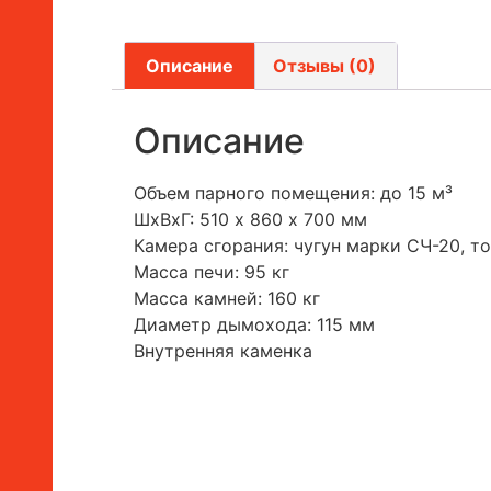
Описание
Отзывы (0)
Описание
Объем парного помещения: до 15 м³
ШхВхГ: 510 х 860 х 700 мм
Камера сгорания: чугун марки СЧ-20, т
Масса печи: 95 кг
Масса камней: 160 кг
Диаметр дымохода: 115 мм
Внутренняя каменка