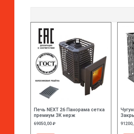
Печь NEXT 26 Панорама сетка
Чугун
премиум ЗК нерж
Закры
69050,00
₽
91200