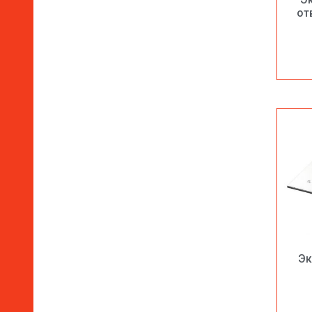
от
Эк