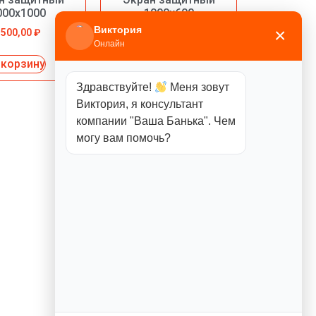
000х1000
1000х600
Виктория
×
3500,00
₽
2450,00
₽
Онлайн
 корзину
В корзину
Здравствуйте!
Меня зовут
Виктория, я консультант
компании "Ваша Банька". Чем
могу вам помочь?