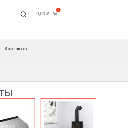
0
0,00
₽
Контакты
сты