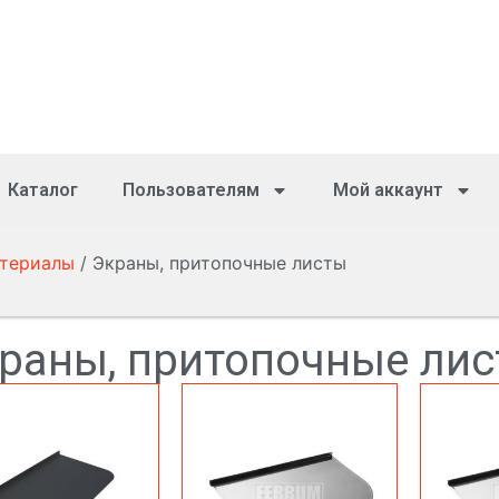
Каталог
Пользователям
Мой аккаунт
атериалы
/ Экраны, притопочные листы
раны, притопочные ли